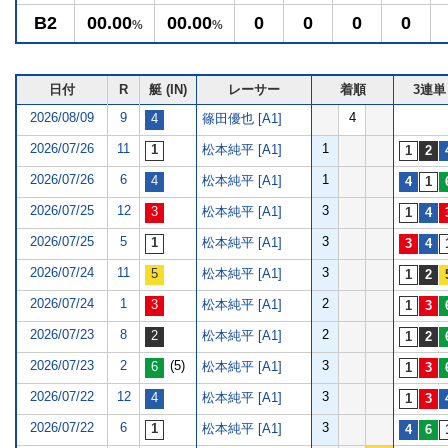
B2
00.00
00.00
0
0
0
0
%
%
日付
R
艇 (IN)
レーサー
着順
3連単
2026/08/09
9
4
篠田優也 [A1]
2026/07/26
11
1
松本純平 [A1]
2026/07/26
6
1
松本純平 [A1]
2026/07/25
12
3
松本純平 [A1]
2026/07/25
5
3
松本純平 [A1]
2026/07/24
11
3
松本純平 [A1]
2026/07/24
1
2
松本純平 [A1]
2026/07/23
8
2
松本純平 [A1]
2026/07/23
2
(5)
3
松本純平 [A1]
2026/07/22
12
3
松本純平 [A1]
2026/07/22
6
3
松本純平 [A1]