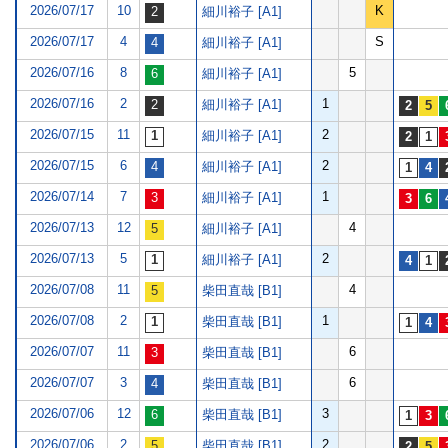
2026/07/17
10
K
細川裕子 [A1]
2026/07/17
4
S
細川裕子 [A1]
2026/07/16
8
5
細川裕子 [A1]
2026/07/16
2
1
細川裕子 [A1]
2026/07/15
11
2
細川裕子 [A1]
2026/07/15
6
2
細川裕子 [A1]
2026/07/14
7
1
細川裕子 [A1]
2026/07/13
12
4
細川裕子 [A1]
2026/07/13
5
2
細川裕子 [A1]
2026/07/08
11
4
柴田直哉 [B1]
2026/07/08
2
1
柴田直哉 [B1]
2026/07/07
11
6
柴田直哉 [B1]
2026/07/07
3
6
柴田直哉 [B1]
2026/07/06
12
3
柴田直哉 [B1]
2026/07/06
2
2
柴田直哉 [B1]