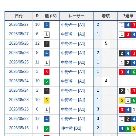
日付
R
艇 (IN)
レーサー
着順
3連単
2026/05/27
10
2
中野希一 [A1]
2026/05/27
6
1
中野希一 [A1]
2026/05/26
12
5
中野希一 [A1]
2026/05/26
8
2
中野希一 [A1]
2026/05/25
11
1
中野希一 [A1]
2026/05/25
3
1
中野希一 [A1]
2026/05/24
10
4
中野希一 [A1]
2026/05/24
2
1
中野希一 [A1]
2026/05/23
10
1
中野希一 [A1]
2026/05/23
6
3
中野希一 [A1]
2026/05/22
12
3
中野希一 [A1]
2026/05/15
1
2
仲本舜 [B1]