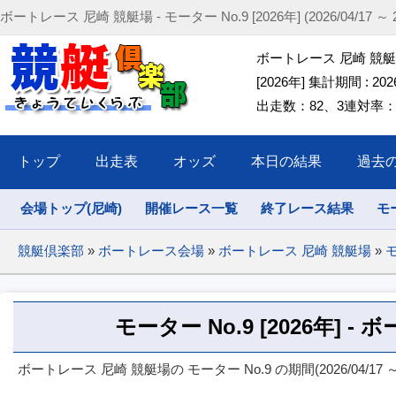
ボートレース 尼崎 競艇場 - モーター No.9 [2026年] (2026/04/17 ～ 20
ボートレース 尼崎 競艇場 
[2026年] 集計期間 : 2026/
出走数：82、3連対率：68
トップ
出走表
オッズ
本日の結果
過去
会場トップ(尼崎)
開催レース一覧
終了レース結果
モ
競艇倶楽部
»
ボートレース会場
»
ボートレース 尼崎 競艇場
»
モ
モーター No.9 [2026年] 
ボートレース 尼崎 競艇場の モーター No.9 の期間(2026/04/17 