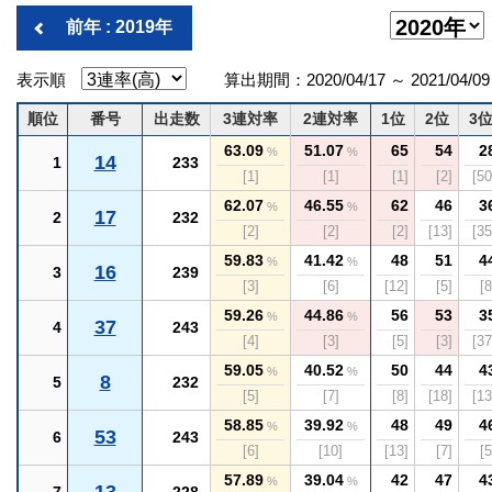
前年 : 2019年
表示順
算出期間：2020/04/17 ～ 2021/04/09
順位
番号
出走数
3連対率
2連対率
1位
2位
3
63.09
51.07
65
54
2
%
%
14
1
233
[1]
[1]
[1]
[2]
[50
62.07
46.55
62
46
3
%
%
17
2
232
[2]
[2]
[2]
[13]
[35
59.83
41.42
48
51
4
%
%
16
3
239
[3]
[6]
[12]
[5]
[8
59.26
44.86
56
53
3
%
%
37
4
243
[4]
[3]
[5]
[3]
[37
59.05
40.52
50
44
4
%
%
8
5
232
[5]
[7]
[8]
[18]
[13
58.85
39.92
48
49
4
%
%
53
6
243
[6]
[10]
[13]
[7]
[5
57.89
39.04
42
47
4
%
%