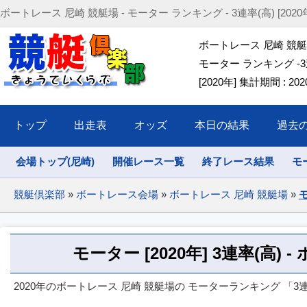
ボートレース 尼崎 競艇場 - モーター ランキング - 3連率(高) [2020年] (202
ボートレース 尼崎 競
モーター ランキング -3
[2020年] 集計期間 : 2020/
トップ
出走表
オッズ
本日の結果
過去
会場トップ(尼崎)
開催レース一覧
終了レース結果
モ
競艇倶楽部
»
ボートレース会場
»
ボートレース 尼崎 競艇場
»
モ
モーター [2020年] 3連率(高)
2020年のボートレース 尼崎 競艇場の モーターランキング 「3