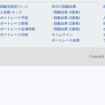
競艇倶楽部 (シン)
本日の競艇結果
人気順 オッズ
- 競艇結果 (3連単)
ボートレース予想
- 競艇結果 (3連複)
ボートレース情報
- 競艇結果 (2連単)
ボートレース会場情報
- 競艇結果 (2連複)
ボートレース日程
タイムライン
ボートレース結果
Copyright