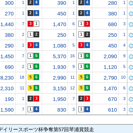
300
1
390
1
280
1
270
1
450
1
380
1
1,440
7
1,470
6
680
3
380
2
250
1
250
1
290
1
1,080
5
450
4
1,450
7
5,370
16
2,090
9
690
2
1,930
9
1,120
5
8,230
18
2,990
11
2,790
10
2,310
11
3,150
12
1,470
6
190
1
1,950
7
670
3
1,590
7
830
3
610
3
デイリースポーツ杯争奪第57回琴浦賞競走