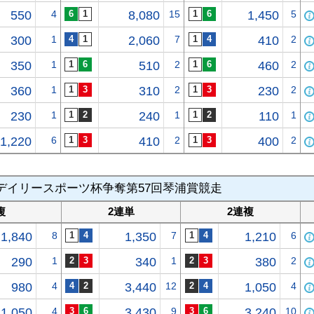
550
4
8,080
15
1,450
5
300
1
2,060
7
410
2
350
1
510
2
460
2
360
1
310
2
230
2
230
1
240
1
110
1
1,220
6
410
2
400
2
デイリースポーツ杯争奪第57回琴浦賞競走
複
2連単
2連複
1,840
8
1,350
7
1,210
6
290
1
340
1
380
2
980
4
3,440
12
1,050
4
1,050
4
3,430
9
3,240
10