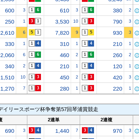
600
3
610
3
380
2
250
1
3,530
10
790
3
2,610
6
7,820
9
930
3
330
1
310
1
210
1
2,060
6
460
2
260
2
340
2
210
1
120
1
1,510
10
450
2
420
3
1,270
7
280
1
220
1
デイリースポーツ杯争奪第57回琴浦賞競走
複
2連単
2連複
690
3
1,440
7
970
3