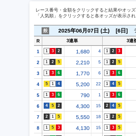
レース番号・金額をクリックすると結果やオッズ
「人気順」をクリックすると各オッズが表示され
2025年06月07日 (土)
[6日]
般
3連単
3連
R
1,680
4
1
2,210
5
2
1,770
6
3
5,200
22
4
790
1
5
4,300
15
6
5,550
18
7
4,130
15
8