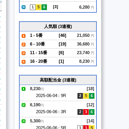
[3]
6,280
円
人気順 (3連複)
1 - 5番
[46]
21,050
円
6 - 10番
[19]
36,680
円
11 - 15番
[6]
23,740
円
16 - 20番
[1]
8,230
円
高額配当金 (3連複)
8,230
[18]
円
2025-06-04 : 9R
6,190
[12]
円
2025-06-06 : 3R
5,300
[14]
円
2025-06-06 : 5R