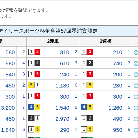
の情報を確認できます。
ます。
デイリースポーツ杯争奪第57回琴浦賞競走
複
2連単
2連複
580
2
310
2
210
1
980
4
610
3
740
3
840
3
240
1
200
1
450
2
1,180
6
280
1
300
1
300
1
300
1
3,200
7
1,540
5
1,260
5
450
1
2,970
9
490
2
1,840
6
290
1
950
5