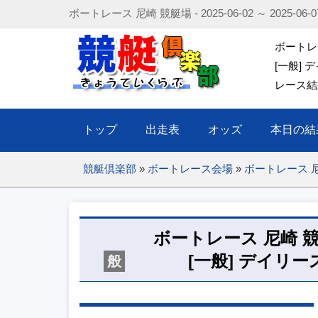
ボートレース 尼崎 競艇場 - 2025-06-02 ～ 2025
ボートレース
[一般]
レース結果
トップ
出走表
オッズ
本日の結
競艇倶楽部
»
ボートレース会場
»
ボートレース 
ボートレース 尼崎 競艇場 -
[一般] デイリ
般