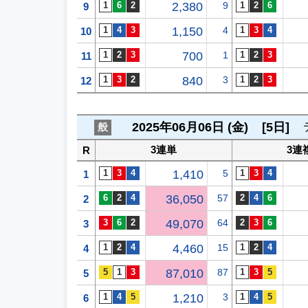
2,380
9
9
1,150
4
10
700
1
11
840
3
12
2025年06月06日 (金)
[5日]
般
3連単
3連
R
1,410
5
1
36,050
57
2
49,070
64
3
4,460
15
4
87,010
87
5
1,210
3
6