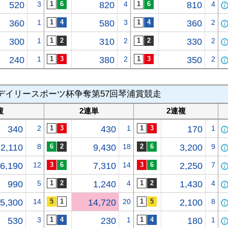
520
3
820
4
810
4
360
1
580
3
360
2
300
1
310
2
330
2
240
1
380
2
350
2
デイリースポーツ杯争奪第57回琴浦賞競走
複
2連単
2連複
340
2
430
1
170
1
2,110
8
9,430
18
3,200
9
6,190
12
7,310
14
2,250
7
990
5
1,240
4
1,430
4
5,300
14
14,720
20
2,100
8
530
3
230
1
180
1