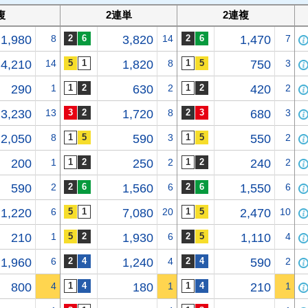
複
2連単
2連複
1,980
8
3,820
14
1,470
7
4,210
14
1,820
8
750
3
290
1
630
2
420
2
3,230
13
1,720
8
680
3
2,050
8
590
3
550
2
200
1
250
2
240
2
590
2
1,560
6
1,550
6
1,220
6
7,080
20
2,470
10
210
1
1,930
6
1,110
4
1,960
6
1,240
4
590
2
800
4
180
1
210
1