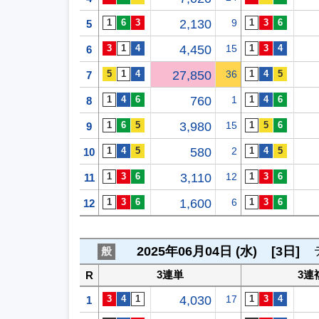
2,130
9
5
4,450
15
6
27,850
36
7
760
1
8
3,980
15
9
580
2
10
3,110
12
11
1,600
6
12
2025年06月04日 (水)
[3日]
般
3連単
3連
R
4,030
17
1